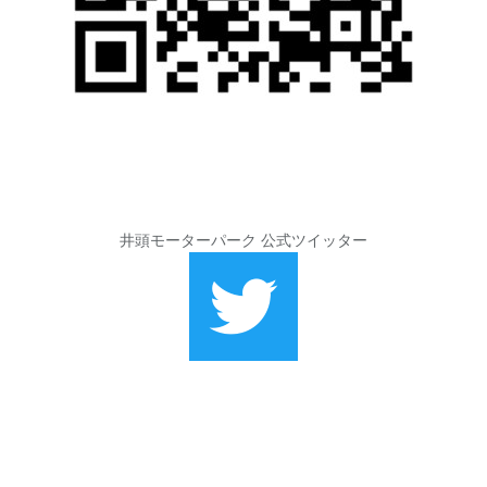
井頭モーターパーク 公式ツイッター