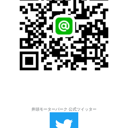
井頭モーターパーク 公式ツイッター