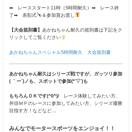
➡ レーススタート11時（5時間耐久）➡ レース終
了➡ 表彰式
＆参加賞お渡し
【大会規則書】
あかねちゃん耐久の規則書は下記をク
リックしてご覧ください
あかねちゃんスペシャル5時間耐久 大会規則書
あかねちゃん耐久はシリーズ戦ですが、ガッツリ参加
( ｀ー´)ノも、スポットで参加(*’▽’)も
もちろんＯＫです(^0^)/
レース体験してみたい方、
井頭ＭＰのレースに参加してみたい方、シリーズ優勝
目指す方！などなど…
みんなでモータースポーツをエンジョイ！！