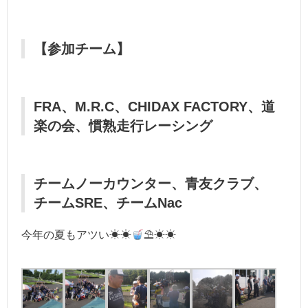
【参加チーム】
FRA、M.R.C、CHIDAX FACTORY、道
楽の会、慣熟走行レーシング
チームノーカウンター、青友クラブ、
チームSRE、チームNac
今年の夏もアツい☀☀
⛱☀☀