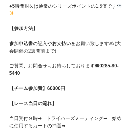
●5時間耐久は通常のシリーズポイントの1.5倍です
【参加方法】
参加申込書
の記入や
お支払い
をお願い致します✍(大
会開催の2週間前まで)
ご質問、お問合せもお待ちしております
☎0285-80-
5440
【チーム参加費】60000
円
【レース当日の流れ】
当日受付９時➡ ドライバーズミーティング➡ 始め
に使用するカートの抽選➡