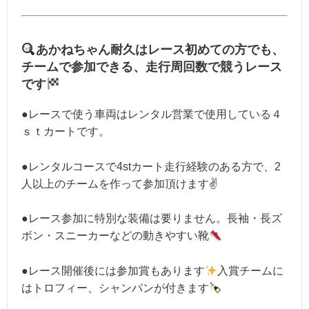
あかねちゃん耐久はレース
初めての方
でも、
チーム
で参加できる、
走行周回数で競う
レース
です
●レースで使う車両はレンタル営業で使用している４
ｓｔカートです。
●レンタルコースで4stカート走行経験のある方で、2
人以上のチームを作って参加頂けます✌
●
レース参加に特別な装備は要りません。長袖・長ズ
ボン・スニーカーなどの動きやすい靴
●レース開催後には参加賞もあります
入賞チームに
はトロフィー、シャンパンが付きます