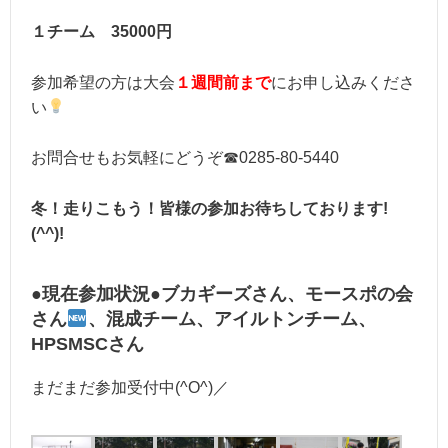
１チーム 35000円
参加希望の方は大会
１週間前まで
にお申し込みくださ
い
お問合せもお気軽にどうぞ☎0285-80-5440
冬！走りこもう！皆様の参加お待ちしております!
(^^)!
●現在参加状況●ブカギーズさん、モースポの会
さん
、混成チーム、アイルトンチーム、
HPSMSCさん
まだまだ参加受付中(^O^)／