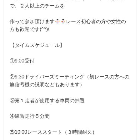
で、２人以上のチームを
作って参加頂けます
レース初心者の方や女性の
方も歓迎です(^^)/
【タイムスケジュール】
①9:00受付
②9:30ドライバーズミーティング（初レースの方への
旗信号機の説明などもあります）
③第１走者が使用する車両の抽選
④練習走行５分間
⑤10:00レーススタート（３時間耐久）