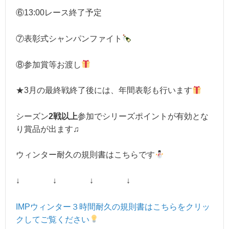
⑥13:00レース終了予定
⑦表彰式シャンパンファイト
⑧参加賞等お渡し
★3月の最終戦終了後には、年間表彰も行います
シーズン
2戦以上
参加でシリーズポイントが有効とな
り賞品が出ます♫
ウィンター耐久の規則書はこちらです
↓ ↓ ↓ ↓
IMPウィンター３時間耐久の規則書はこちらをクリッ
クしてご覧ください