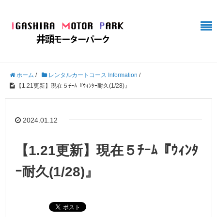
ホーム
/
レンタルカートコース Information
/
【1.21更新】現在５ﾁｰﾑ『ｳｨﾝﾀｰ耐久(1/28)』
2024.01.12
【1.21更新】現在５ﾁｰﾑ『ｳｨﾝﾀ
ｰ耐久(1/28)』