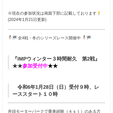
※現在の参加状況は画面下部に記載しております
(2024年1月21日更新)
全4戦・冬のシリーズレース開催中
『IMPウィンター３時間耐久 第2戦』
★★
参
加受付中
★★
令和6年1月28日（日）受付９時、レ
ーススタート１０時
井頭モーターパークで乗車経験（４ｓｔ）のある方