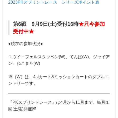
2023PKスプリントレース シリーズポイント表
第6戦 9
月9日(土)受付16時
★只今参加
受付中★
●現在の参加状況●
ユウイ・フェルスタッペン(W)、てんぱ(W)、ジャイア
ン、ねこまた(W)
※（W）は、4stカート&ミッションカートのダブルエ
ントリーです。
『PKスプリントレース』は4月から11月まで、毎月１
回(土曜)開催