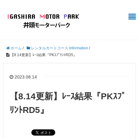
ホーム
/
レンタルカートコース Information
/
【8.14更新】ﾚｰｽ結果『PKｽﾌﾟﾘﾝﾄRD5』
2023.08.14
【8.14更新】ﾚｰｽ結果『PKｽﾌﾟ
ﾘﾝﾄRD5』