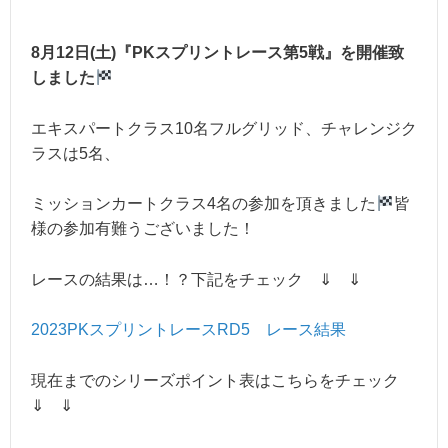
8月12日(土)『PKスプリントレース第5
戦』を開催致
しました
エキスパートクラス10名フルグリッド、チャレンジク
ラスは5名、
ミッションカートクラス4名の参加を頂きました
皆
様の参加有難うございました！
レースの結果は…！？下記をチェック ⇓ ⇓
2023PKスプリントレースRD5 レース結果
現在までのシリーズポイント表はこちらをチェック
⇓ ⇓