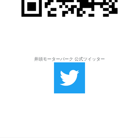
井頭モーターパーク 公式ツイッター