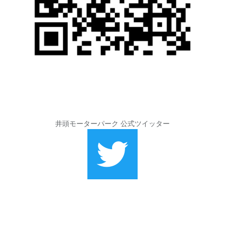
井頭モーターパーク 公式ツイッター