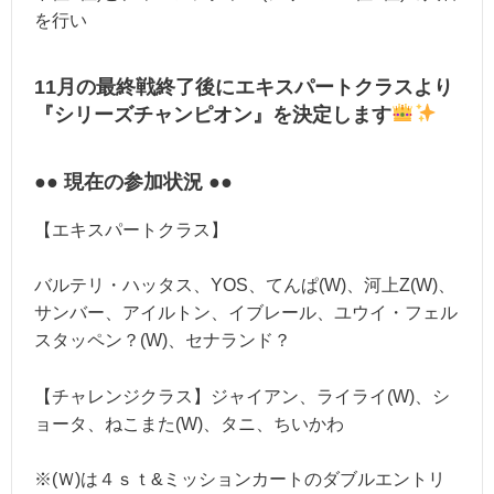
を行い
11月の最終戦終了後にエキスパートクラスより
『
シリーズチャンピオン』
を決定します
●● 現在の参加状況 ●●
【エキスパートクラス】
バルテリ・ハッタス、YOS、てんぱ(W)、河上Z(W)、
サンバー、アイルトン、イブレール、ユウイ・フェル
スタッペン？(W)、セナランド？
【チャレンジクラス】ジャイアン、ライライ(W)、シ
ョータ、ねこまた(W)、タニ、ちいかわ
※(Ｗ)は４ｓｔ&ミッションカートのダブルエントリ