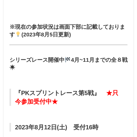
※現在の参加状況は
画面下部
に記載しておりま
す
(2023年8月5日更新)
シリーズレース開催中
4月~11月までの全８戦
☀
『PKスプリントレース第5戦』
★只
今参加受付中★
2023年8月12日(土) 受付
16時