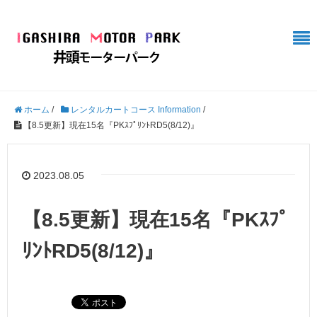
ホーム
/
レンタルカートコース Information
/
【8.5更新】現在15名『PKｽﾌﾟﾘﾝﾄRD5(8/12)』
2023.08.05
【8.5更新】現在15名『PKｽﾌﾟ
ﾘﾝﾄRD5(8/12)』