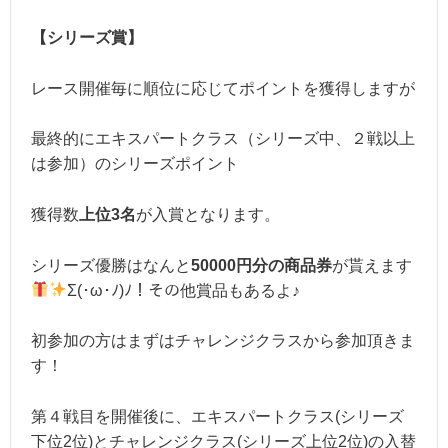
【シリーズ賞】
レース開催毎に順位に応じてポイントを獲得しますが
最終的にエキスパートクラス（シリーズ中、２戦以上
は参加）のシリーズポイント
獲得数
上位3名
が入賞となります。
シリーズ優勝はなんと
50000円分の商品券
が貰えます
Σ(･ω･ﾉ)ﾉ！その他賞品もあるよ♪
初参加の方はまずはチャレンジクラスから参加頂きま
す！
第４戦目を開催後に、エキスパートクラス(シリーズ
下位2位)とチャレンジクラス(シリーズ上位2位)の入替