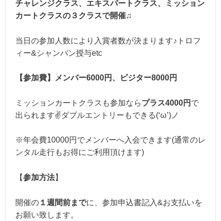
チャレンジクラス、エキスパートクラス、ミッション
カートクラスの３クラスで開催♫
当日の参加人数により入賞者数が決まります♪トロフ
ィー&シャンパン授与etc
【参加費】メンバー6000円、ビジター8000円
ミッションカートクラスも参加なら
プラス4000円
で
出られます✌ダブルエントリーもできる(‘ω’)ノ
※年会費10000円でメンバーへ入会できます(通常のレ
ンタル走行もお得にご利用頂けます)
【
参加方法
】
開催の
１週間前まで
に、参加申込書記入&お支払いを
お願い致します。