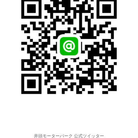
井頭モーターパーク 公式ツイッター