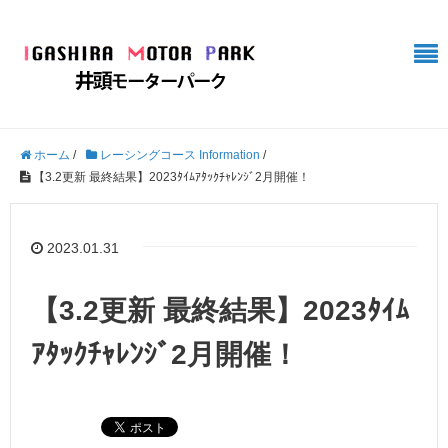
ホーム
/
レーシングコース Information
/
【3.2更新 最終結果】2023ﾀｲﾑｱﾀｯｸﾁｬﾚﾝｼﾞ2月開催！
2023.01.31
【3.2更新 最終結果】2023ﾀｲﾑ
ｱﾀｯｸﾁｬﾚﾝｼﾞ2月開催！