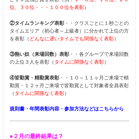
位、３０位・・・１００位を表彰
）
②タイムランキング表彰
・・クラスごとに１秒ごとの
タイムエリア（初心者～上級者）に分かれて上位の方
を表彰（
どんなに遅いタイムでも関係なく表彰
）
③熱い奴（来場回数）表彰
・・各グループで来場回数
の上位３人を表彰（
タイムに関係なく表彰
）
④皆勤賞・精勤賞表彰
・・１０～１１ヶ月ご来場で精
勤賞・１２ヶ月ご来場で皆勤賞として対象者全員表彰
（
タイムに関係なく表彰
）
規則書・年間表彰内容・参加方法などはこちらから
●２
月
の最終結果は
？