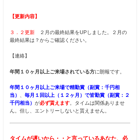
【更新内容】
３．２更新
２月の最終結果をUPしました。２月の
最終結果は？からご確認ください。
【連絡】
年間
１０ヶ月以上ご来場されている方
に朗報です。
年間１０ヶ月以上ご来場で
精勤賞（副賞：千円相
当）
、
毎月１回以上（１２ヶ月）で皆勤賞（副賞：２
千円相当）
が
必ず貰えます
。タイムは関係ありませ
ん。但し、エントリーしないと貰えません。
タイムが遅いから・・と言っているあなた、必