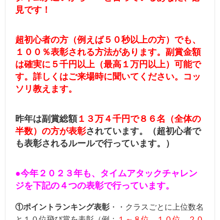
見です！
超初心者の方（例えば５０秒以上の方）でも、
１００％表彰される方法があります。
副賞金額
は確実に５千円以上（最高１万円以上）可能で
す。詳しくはご来場時に聞いてください。コッ
ソリ教えます。
昨年は副賞総額
１３万４千円で８６名（全体の
半数）
の方が表彰
されています。（超初心者で
も表彰されるルールで行っています。）
●今年２０２３年も、タイムアタックチャレン
ジを下記の４つの表彰で行っています。
①ポイントランキング表彰
・・クラスごとに上位数名
と１０位飛び賞を表彰（例：
１～８位、１０位、２０