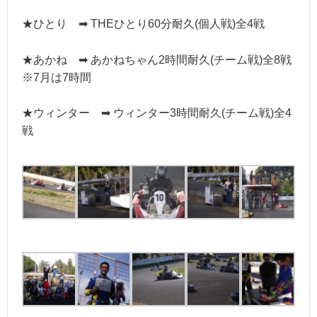
★ひとり ➡ THEひとり60分耐久(個人戦)全4戦
★あかね ➡ あかねちゃん2時間耐久(チーム戦)全8戦
※7月は7時間
★ウィンター ➡ ウィンター3時間耐久(チーム戦)全4
戦