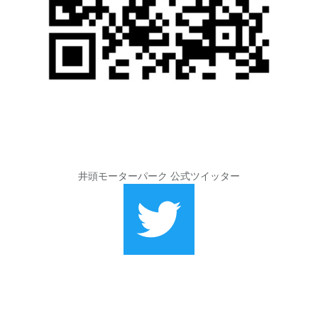
井頭モーターパーク 公式ツイッター