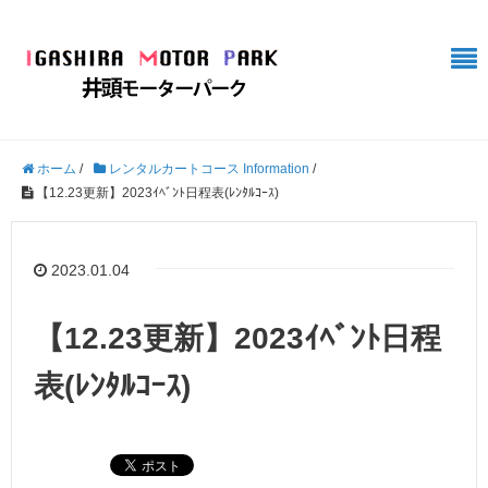
ホーム
/
レンタルカートコース Information
/
【12.23更新】2023ｲﾍﾞﾝﾄ日程表(ﾚﾝﾀﾙｺｰｽ)
2023.01.04
【12.23更新】2023ｲﾍﾞﾝﾄ日程
表(ﾚﾝﾀﾙｺｰｽ)