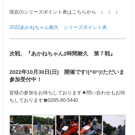
現在のシリーズポイント表はこちらから ↓ ↓ ↓
2022あかねちゃん耐久 シリーズポイント表
次戦、『あかねちゃん2時間耐久
第７戦』
2022年10
月30日(日) 開催です!(^0^)!ただいま
参加受付中！
皆様の参加をお待ちしております☀問い合わせもお待
ちしております☎0285-80-5440