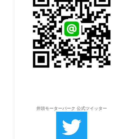
井頭モーターパーク 公式ツイッター