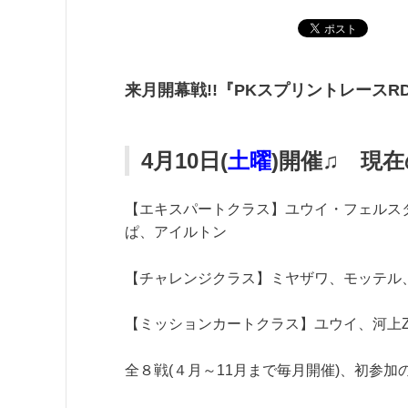
来月開幕戦!!『PKスプリントレースR
4月10日(
土曜
)開催♫ 現
【エキスパートクラス】ユウイ・フェルス
ぱ、アイルトン
【チャレンジクラス】ミヤザワ、モッテル
【ミッションカートクラス】ユウイ、河上
全８戦(４月～11月まで毎月開催)、初参加の