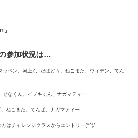
D1』
在の参加状況は…
タッペン、河上Z、だばどぅ、ねこまた、ウィデン、てん
、せなくん、イブキくん、ナガマティー
Z、ねこまた、てんぱ、ナガマティー
方はチャレンジクラスからエントリー(^^)/