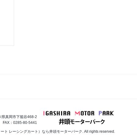
栃木県真岡市下籠谷468-2
 FAX：0285-80-5441
カート レーシングカート）なら井頭モーターパーク. All rights reserved.