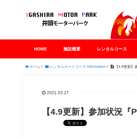
HOME
施設概要
レンタルコース
ホーム
/
レンタルカートコース Information
/
【4.9更新】参加
2021.03.27
【4.9更新】参加状況『PKｽﾌ