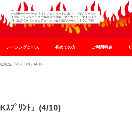
井頭モーターパークではレンタルカートがあり、バイクサーキッ
トやレーシングコースで本格走行可能。マイカート・マイバイク
持ち込みＯＫ！タイムアタック大会や耐久レースもすぐご予約
レーシングコース
初めての方
ご利用料金
状況『PKｽﾌﾟﾘﾝﾄ』(4/10)
ﾟﾘﾝﾄ』(4/10)