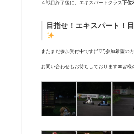
４戦目終了後に、エキスパートクラス
下位
目指せ！エキスパート！目指
まだまだ参加受付中です(*’▽’)参加希望の
お問い合わせもお待ちしております☎皆様の