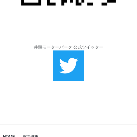
井頭モーターパーク 公式ツイッター
HOME
施設概要