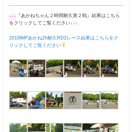
↓↓↓
『あかねちゃん２時間耐久第２戦』結果はこちら
をクリックしてご覧ください
↓
↓
↓
2019IMPあかね2h耐久RD2レース結果はこちらをク
リックしてご覧ください