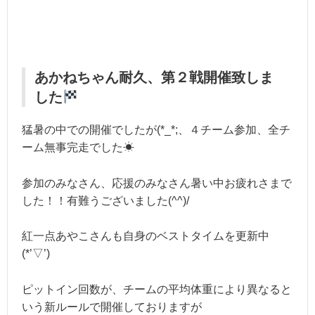
あかねちゃん耐久、第２戦開催致しま
した
猛暑の中での開催でしたが(*_*;、４チーム参加、全チ
ーム無事完走でした☀
参加のみなさん、応援のみなさん暑い中お疲れさまで
した！！有難うございました(^^)/
紅一点あやこさんも自身のベストタイムを更新中
(*’▽’)
ピットイン回数が、チームの平均体重により異なると
いう新ルールで開催しておりますが