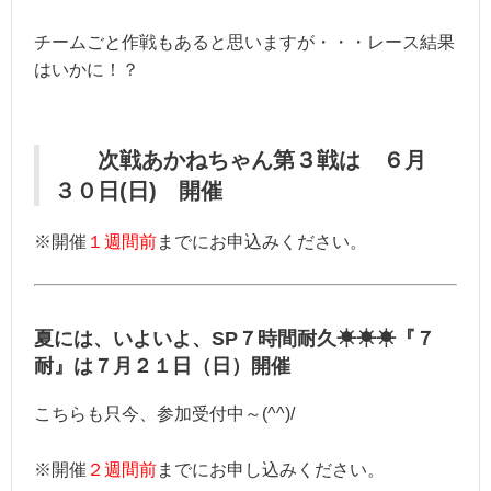
チームごと作戦もあると思いますが・・・レース結果
はいかに！？
次戦あかねちゃん第３戦は ６月
３０日(日) 開催
※開催
１週間前
までにお申込みください。
夏には、いよいよ、SP７時間耐久☀☀☀『７
耐』は７月２１日（日）開催
こちらも只今、参加受付中～(^^)/
※開催
２週間前
までにお申し込みください。