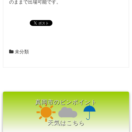
のままで出場可能です。
未分類
真岡市のピンポイント
天気はこちら