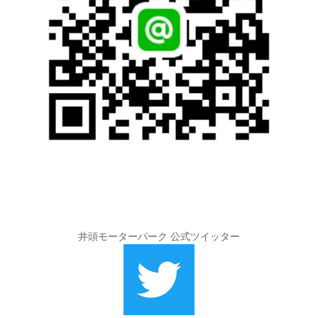
井頭モーターパーク 公式ツイッター