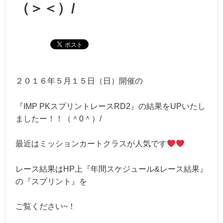
（＞＜）/
２０１６年５月１５日（日）開催の
『IMP PKスプリントレースRD2』の結果をUPいたし
ましたー！！（＾0＾）/
最近はミッションカートクラスが人気です
レース結果はHP上『年間スケジュール&レース結果』
の『スプリント』を
ご覧ください~！