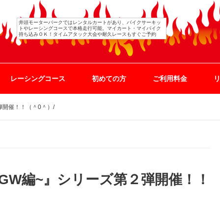
井頭モーターパークではレンタルカートがあり、バイクサーキッ
トやレーシングコースで本格走行可能。マイカート・マイバイク
持ち込みＯＫ！タイムアタック大会や耐久レースもすぐご予約
レーシングコース
初めての方
ご利用料金
弾開催！！（＾0＾）/
~GW編~』シリーズ第２弾開催！！