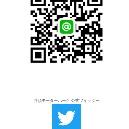
井頭モーターパーク 公式ツイッター