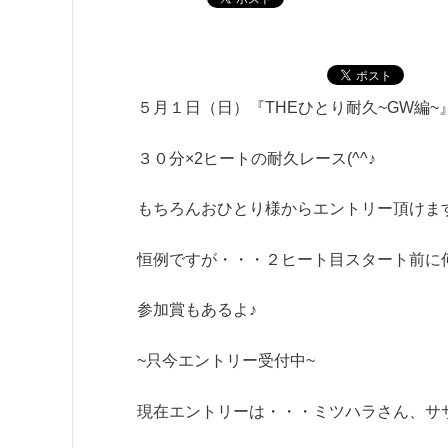
５月１日（日）『THEひとり耐久~GW編
３０分×2ヒートの耐久レース(^^♪
もちろんおひとり様からエントリー頂けま
恒例ですが・・・２ヒート目スタート前に
参加賞もあるよ♪
~只今エントリー受付中~
現在エントリーは・・・ミツハラさん、サ