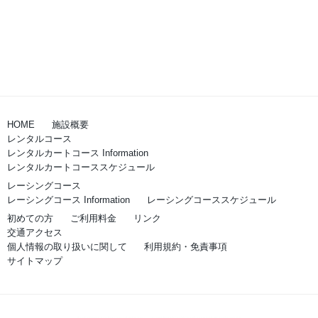
HOME
施設概要
レンタルコース
レンタルカートコース Information
レンタルカートコーススケジュール
レーシングコース
レーシングコース Information
レーシングコーススケジュール
初めての方
ご利用料金
リンク
交通アクセス
個人情報の取り扱いに関して
利用規約・免責事項
サイトマップ