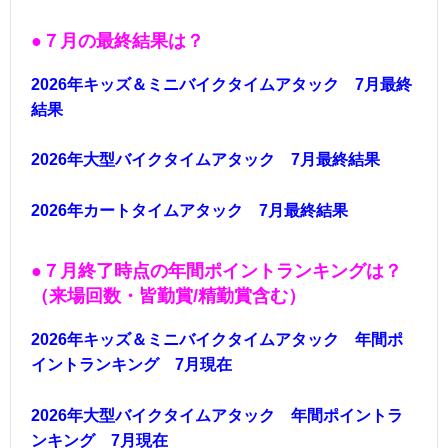
●７月
の最終結果は
？
2026年キッズ＆ミニバイクタイムアタック 7月最終
結果
2026年大型バイクタイムアタック 7月最終結果
2026年カートタイムアタック 7月最終結果
●７
月終了時点の年間ポイントランキングは？
（来場回数
・皆勤
賞/精勤賞含む）
2026年キッズ＆ミニバイクタイムアタック 年間ポ
イントランキング 7月現在
2026年大型バイクタイムアタック 年間ポイントラ
ンキング 7月現在